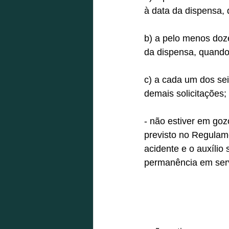
à data da dispensa, 
b) a pelo menos doz
da dispensa, quando 
c) a cada um dos se
demais solicitações; 
- não estiver em goz
previsto no Regulame
acidente e o auxílio
permanência em servi