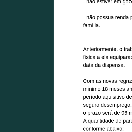
- não estiver em goz
- não possua renda p
família. 
Anteriormente, o tra
física a ela equipar
data da dispensa. 
Com as novas regras,
mínimo 18 meses ante
período aquisitivo d
seguro desemprego, e
o prazo será de 06 m
A quantidade de parc
conforme abaixo:  