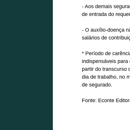
- Aos demais segurad
de entrada do requer
- O auxílio-doença n
salários de contribui
* Período de carênc
indispensáveis para 
partir do transcurs
dia de trabalho, no 
de segurado. 
Fonte: Econte Editor