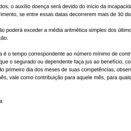
os, o auxílio doença será devido do início da incapacid
imento, se entre essas datas decorrerem mais de 30 dia
ão poderá exceder a média aritmética simples dos últim
ção. 
ia é o tempo correspondente ao número mínimo de contr
que o segurado ou dependente faça jus ao benefício, co
o do primeiro dia dos meses de suas competências, obse
mês, vale como contribuição para aquele mês, para qualq
a 