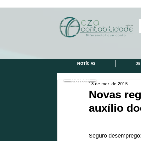
NOTÍCIAS
DE
Voltar
13 de mar. de 2015
Novas reg
auxílio do
Seguro desemprego: