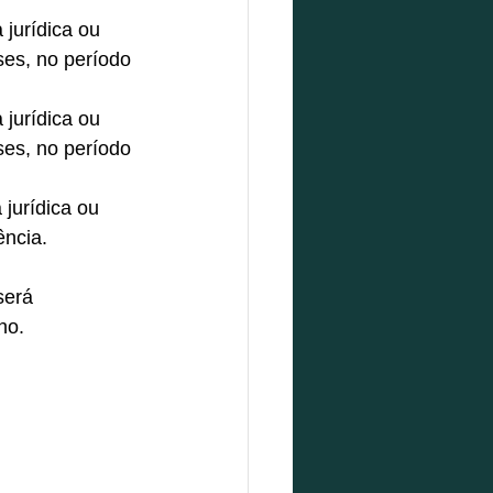
jurídica ou 
es, no período 
jurídica ou 
es, no período 
jurídica ou 
ncia. 
será 
ho. 