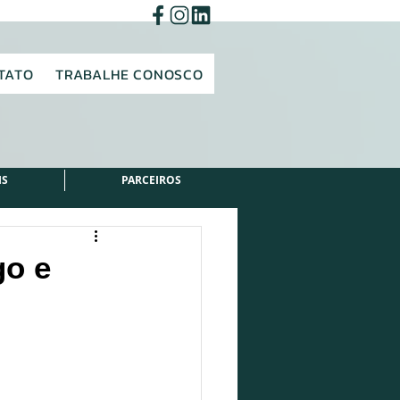
TATO
TRABALHE CONOSCO
IS
PARCEIROS
go e