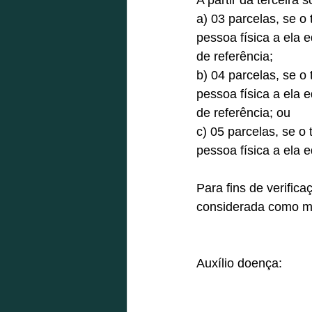
A partir da terceira s
a) 03 parcelas, se o
pessoa física a ela
de referência; 
b) 04 parcelas, se o
pessoa física a ela
de referência; ou 
c) 05 parcelas, se o
pessoa física a ela 
Para fins de verific
considerada como mês
Auxílio doença: 