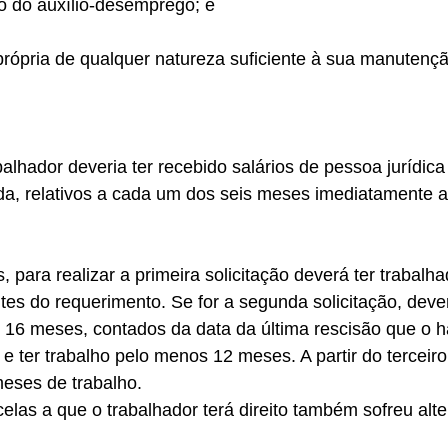
o do auxílio-desemprego; e 
rópria de qualquer natureza suficiente à sua manutençã
balhador deveria ter recebido salários de pessoa jurídic
ada, relativos a cada um dos seis meses imediatamente a
 para realizar a primeira solicitação deverá ter trabalh
s do requerimento. Se for a segunda solicitação, dever
e 16 meses, contados da data da última rescisão que o ha
 ter trabalho pelo menos 12 meses. A partir do terceiro
eses de trabalho. 
elas a que o trabalhador terá direito também sofreu alte