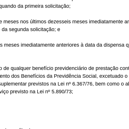
quando da primeira solicitação; 
e meses nos últimos dezesseis meses imediatamente ant
da segunda solicitação; e 
is meses imediatamente anteriores à data da dispensa 
o de qualquer benefício previdenciário de prestação con
nto dos Benefícios da Previdência Social, excetuado o 
 suplementar previstos na Lei nº 6.367/76, bem como o 
ço previsto na Lei nº 5.890/73;