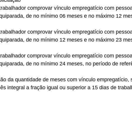
olicitação 
 trabalhador comprovar vínculo empregatício com pessoa 
 equiparada, de no mínimo 06 meses e no máximo 12 mes
 trabalhador comprovar vínculo empregatício com pessoa 
 equiparada, de no mínimo 12 meses e no máximo 23 mes
 trabalhador comprovar vínculo empregatício com pessoa 
equiparada, de no mínimo 24 meses, no período de referê
ação da quantidade de meses com vínculo empregatício, 
 integral a fração igual ou superior a 15 dias de trabal