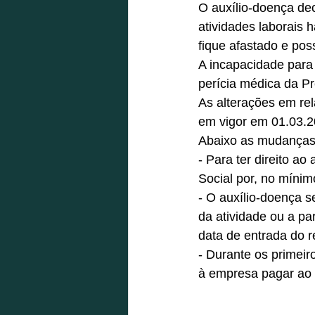
O auxílio-doença de
atividades laborais 
fique afastado e poss
A incapacidade para
perícia médica da Pr
As alterações em re
em vigor em 01.03.2
Abaixo as mudanças 
- Para ter direito ao
Social por, no mínim
- O auxílio-doença s
da atividade ou a pa
data de entrada do r
- Durante os primeir
à empresa pagar ao 