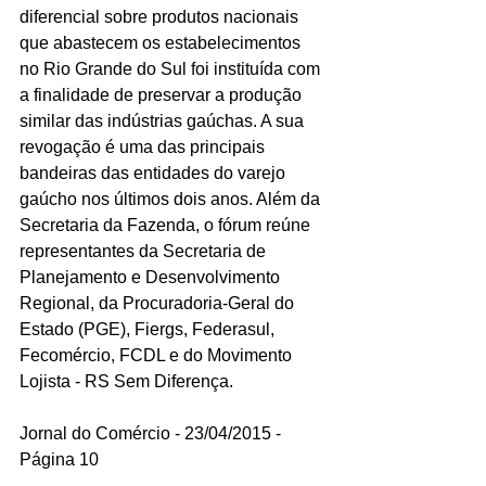
diferencial sobre produtos nacionais 
que abastecem os estabelecimentos 
no Rio Grande do Sul foi instituída com 
a finalidade de preservar a produção 
similar das indústrias gaúchas. A sua 
revogação é uma das principais 
bandeiras das entidades do varejo 
gaúcho nos últimos dois anos. Além da 
Secretaria da Fazenda, o fórum reúne 
representantes da Secretaria de 
Planejamento e Desenvolvimento 
Regional, da Procuradoria-Geral do 
Estado (PGE), Fiergs, Federasul, 
Fecomércio, FCDL e do Movimento 
Lojista - RS Sem Diferença. 
Jornal do Comércio - 23/04/2015 - 
Página 10