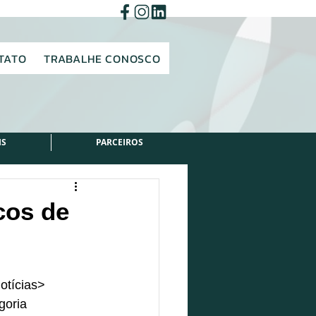
TATO
TRABALHE CONOSCO
IS
PARCEIROS
cos de
otícias> 
goria 