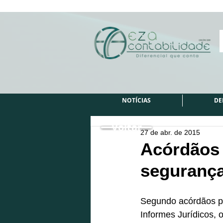
NOTÍCIAS
DE
Voltar
27 de abr. de 2015
Acórdãos 
seguranç
Segundo acórdãos pu
Informes Jurídicos,