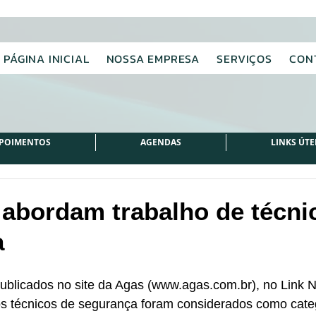
PÁGINA INICIAL
NOSSA EMPRESA
SERVIÇOS
CON
POIMENTOS
AGENDAS
LINKS ÚTE
abordam trabalho de técni
a
blicados no site da Agas (www.agas.com.br), no Link N
 os técnicos de segurança foram considerados como cate