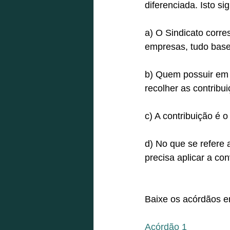
diferenciada. Isto si
a) O Sindicato corre
empresas, tudo basea
b) Quem possuir em 
recolher as contribui
c) A contribuição é
d) No que se refer
precisa aplicar a co
Baixe os acórdãos 
Acórdão 1