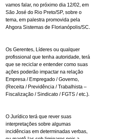
vamos falar, no próximo dia 12/02, em 
São José do Rio Preto/SP, sobre o 
tema, em palestra promovida pela 
Ahgora Sistemas de Florianópolis/SC.
Os Gerentes, Líderes ou qualquer 
profissional que tenha autoridade, terá 
que se reciclar e entender como suas 
ações poderão impactar na relação 
Empresa / Empregado / Governo, 
(Receita / Previdência / Trabalhista – 
Fiscalização / Sindicato / FGTS / etc.).
O Jurídico terá que rever suas 
interpretações sobre algumas 
incidências em determinadas verbas, 
ou mantê-las sob liminares pois a 