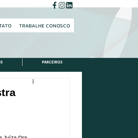
TATO
TRABALHE CONOSCO
IS
PARCEIROS
tra
 Juíza Dra. 