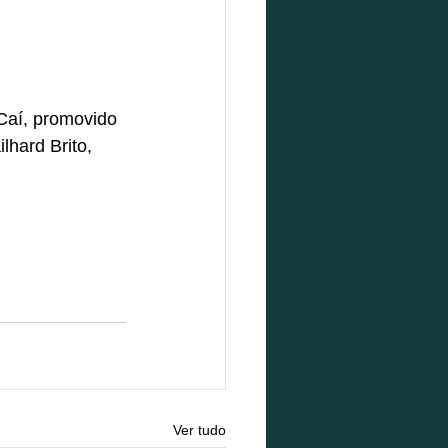
Caí, promovido 
hard Brito, 
Ver tudo