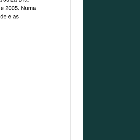
sde 2005. Numa 
de e as 