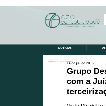
NOTÍCIAS
DE
Voltar
14 de jul. de 2015
Grupo Des
com a Juí
terceiriza
No dia 13 de julho o