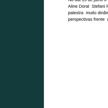
Aline Doral  Stefan
palestra  muito din
perspectivas frente  