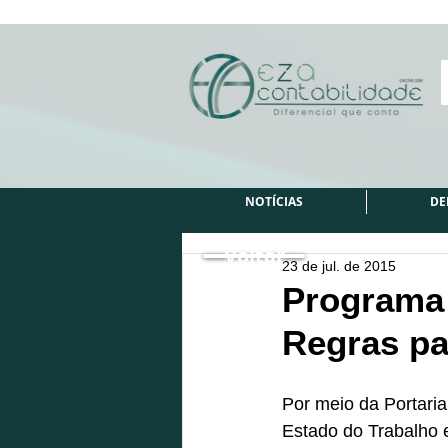
NOTÍCIAS
DE
Voltar
23 de jul. de 2015
Programa 
Regras p
Por meio da Portari
Estado do Trabalho 