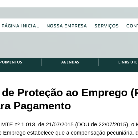
PÁGINA INICIAL
NOSSA EMPRESA
SERVIÇOS
CON
POIMENTOS
AGENDAS
LINKS ÚTE
de Proteção ao Emprego (
ara Pagamento
a MTE nº 1.013, de 21/07/2015 (DOU de 22/07/2015), o M
e Emprego estabelece que a compensação pecuniária, de