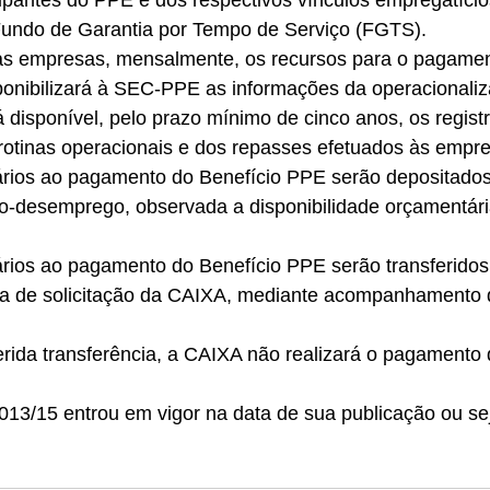
ipantes do PPE e dos respectivos vínculos empregatício
Fundo de Garantia por Tempo de Serviço (FGTS). 
s empresas, mensalmente, os recursos para o pagamen
ponibilizará à SEC-PPE as informações da operacionaliz
disponível, pelo prazo mínimo de cinco anos, os registr
rotinas operacionais e dos repasses efetuados às empre
rios ao pagamento do Benefício PPE serão depositados
o-desemprego, observada a disponibilidade orçamentária
rios ao pagamento do Benefício PPE serão transferidos
ata de solicitação da CAIXA, mediante acompanhamento 
rida transferência, a CAIXA não realizará o pagamento 
013/15 entrou em vigor na data de sua publicação ou se