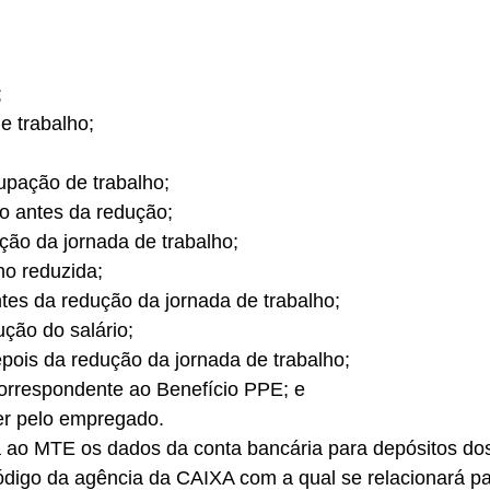
 
e trabalho; 
upação de trabalho; 
ho antes da redução; 
ução da jornada de trabalho; 
ho reduzida; 
ntes da redução da jornada de trabalho; 
ução do salário; 
depois da redução da jornada de trabalho; 
correspondente ao Benefício PPE; e 
ber pelo empregado. 
 ao MTE os dados da conta bancária para depósitos dos
digo da agência da CAIXA com a qual se relacionará par