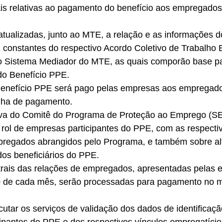
is relativas ao pagamento do benefício aos empregados
tualizadas, junto ao MTE, a relação e as informações 
 constantes do respectivo Acordo Coletivo de Trabalho E
o Sistema Mediador do MTE, as quais comporão base par
do Benefício PPE. 
enefício PPE será pago pelas empresas aos empregado
lha de pagamento. 
iva do Comitê do Programa de Proteção ao Emprego (S
rol de empresas participantes do PPE, com as respectiv
regados abrangidos pelo Programa, e também sobre al
os beneficiários do PPE. 
trais das relações de empregados, apresentadas pelas
0 de cada mês, serão processadas para pagamento no 
utar os serviços de validação dos dados de identificaç