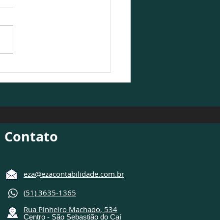
Contabilidade participa
ebate sobre o cenário
ômico 2026/2027
Contato
eza@ezacontabilidade.com.br
(
51) 3635-1365
Rua Pinheiro Machado, 534
Centro - São Sebastião do Caí