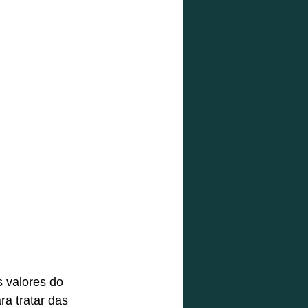
 valores do 
a tratar das 