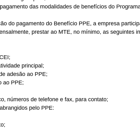
 pagamento das modalidades de benefícios do Program
ção do pagamento do Benefício PPE, a empresa particip
nsalmente, prestar ao MTE, no mínimo, as seguintes i
CEI; 
ividade principal; 
de adesão ao PPE; 
o ao PPE; 
co, números de telefone e fax, para contato; 
 abrangidos pelo PPE: 
o; 