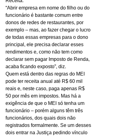
Receita. 
“Abrir empresa em nome do filho ou do 
funcionário é bastante comum entre 
donos de redes de restaurantes, por 
exemplo – mas, ao fazer chegar o lucro 
de todas essas empresas para o dono 
principal, ele precisa declarar esses 
rendimentos e, como não tem como 
declarar sem pagar Imposto de Renda, 
acaba ficando exposto”, diz. 
Quem está dentro das regras do MEI 
pode ter receita anual até R$ 60 mil 
reais e, neste caso, paga apenas R$ 
50 por mês em impostos. Mas há a 
exigência de que o MEI só tenha um 
funcionário – porém alguns têm três 
funcionários, dos quais dois não 
registrados formalmente. Se um desses 
dois entrar na Justiça pedindo vínculo 