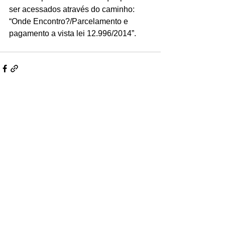
ser acessados através do caminho: 
“Onde Encontro?/Parcelamento e 
pagamento a vista lei 12.996/2014”.
Ver tudo
Posts recentes