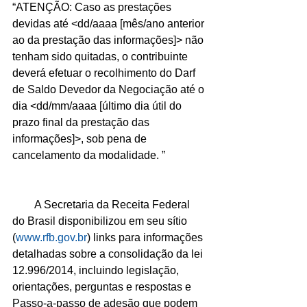
“ATENÇÃO: Caso as prestações 
devidas até <dd/aaaa [mês/ano anterior 
ao da prestação das informações]> não 
tenham sido quitadas, o contribuinte 
deverá efetuar o recolhimento do Darf 
de Saldo Devedor da Negociação até o 
dia <dd/mm/aaaa [último dia útil do 
prazo final da prestação das 
informações]>, sob pena de 
cancelamento da modalidade. ” 
        A Secretaria da Receita Federal 
do Brasil disponibilizou em seu sítio 
(
www.rfb.gov.br
) links para informações 
detalhadas sobre a consolidação da lei 
12.996/2014, incluindo legislação, 
orientações, perguntas e respostas e 
Passo-a-passo de adesão que podem 