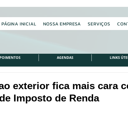
PÁGINA INICIAL
NOSSA EMPRESA
SERVIÇOS
CON
POIMENTOS
AGENDAS
LINKS ÚTE
o exterior fica mais cara 
de Imposto de Renda