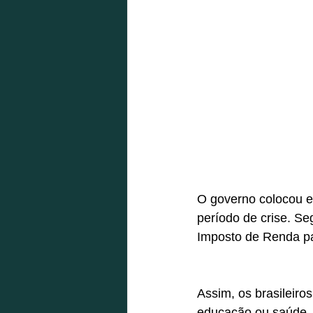
O governo colocou e
período de crise. Se
Imposto de Renda pa
Assim, os brasileiro
educação ou saúde, p