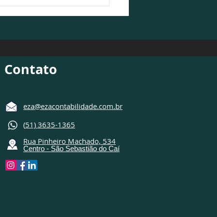
Contabilidade participa
ebate sobre o cenário
ômico 2026/2027
Contato
eza@ezacontabilidade.com.br
(
51) 3635-1365
Rua Pinheiro Machado, 534
Centro - São Sebastião do Caí