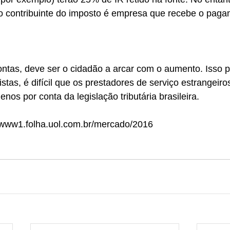
 o contribuinte do imposto é empresa que recebe o paga
ntas, deve ser o cidadão a arcar com o aumento. Isso p
stas, é difícil que os prestadores de serviço estrangeir
os por conta da legislação tributária brasileira. 
//www1.folha.uol.com.br/mercado/2016 