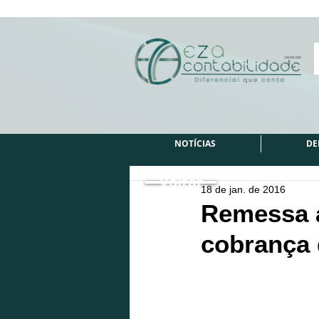
NOTÍCIAS
DE
Voltar
18 de jan. de 2016
Remessa a
cobrança 