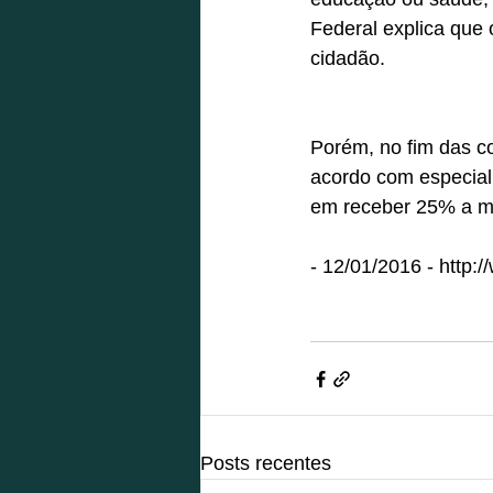
Federal explica que
cidadão.
Porém, no fim das co
acordo com especiali
em receber 25% a men
- 12/01/2016 - http:
Posts recentes