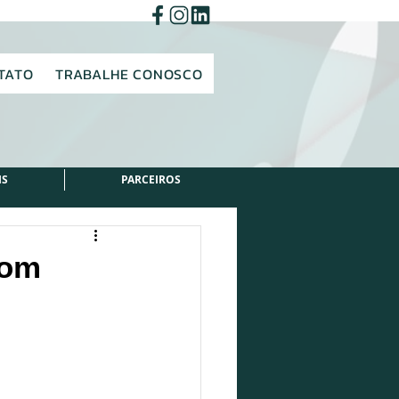
TATO
TRABALHE CONOSCO
IS
PARCEIROS
com