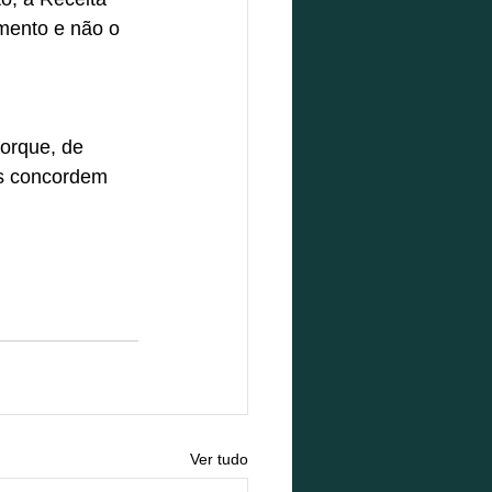
mento e não o 
orque, de 
os concordem 
Ver tudo