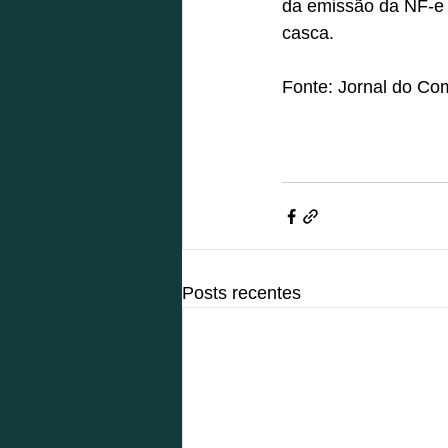
da emissão da NF-e 
casca. 
Fonte: Jornal do Com
Posts recentes