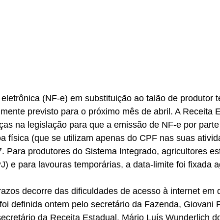
mente previsto para o próximo mês de abril. A Receita E
s na legislação para que a emissão de NF-e por parte 
a física (que se utilizam apenas do CPF nas suas ativid
. Para produtores do Sistema Integrado, agricultores es
e para lavouras temporárias, a data-limite foi fixada 
azos decorre das dificuldades de acesso à internet em
foi definida ontem pelo secretário da Fazenda, Giovani F
ecretário da Receita Estadual, Mário Luís Wunderlich d