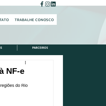
TATO
TRABALHE CONOSCO
IS
PARCEIROS
 à NF-e
regiões do Rio 