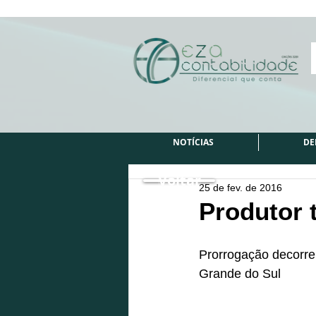
NOTÍCIAS
DE
Voltar
25 de fev. de 2016
Produtor 
Prorrogação decorre 
Grande do Sul 