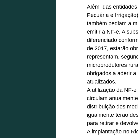
Além  das entidades 
Pecuária e Irrigação
também pediam a mud
emitir a NF-e. A sub
diferenciado conform
de 2017, estarão obr
representam, segund
microprodutores rura
obrigados a aderir 
atualizados. 
A utilização da NF-e 
circulam anualmente
distribuição dos mod
igualmente terão de
para retirar e devolve
A implantação no Ri