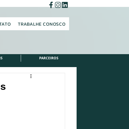
TATO
TRABALHE CONOSCO
IS
PARCEIROS
is