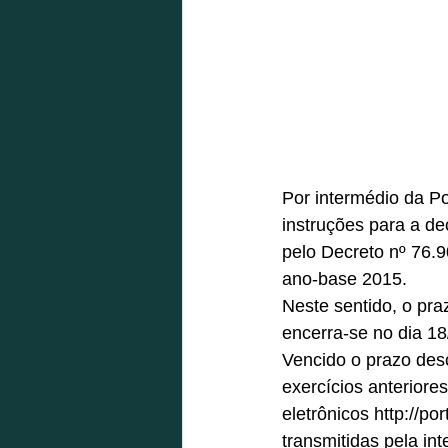
Por intermédio da P
instruções para a de
pelo Decreto nº 76.
ano-base 2015. 
Neste sentido, o pra
encerra-se no dia 18
Vencido o prazo des
exercícios anterior
eletrônicos http://po
transmitidas pela inte