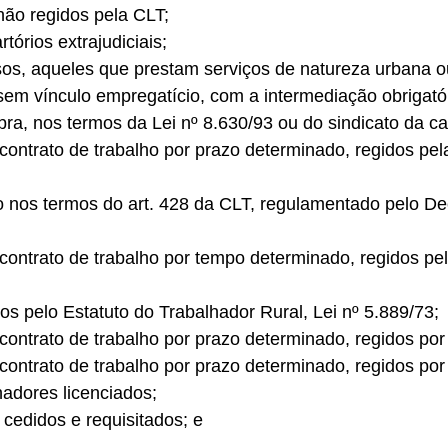
 não regidos pela CLT; 
órios extrajudiciais; 
sos, aqueles que prestam serviços de natureza urbana ou
sem vínculo empregatício, com a intermediação obrigató
a, nos termos da Lei nº 8.630/93 ou do sindicato da cat
contrato de trabalho por prazo determinado, regidos pela
o nos termos do art. 428 da CLT, regulamentado pelo De
contrato de trabalho por tempo determinado, regidos pel
dos pelo Estatuto do Trabalhador Rural, Lei nº 5.889/73; 
contrato de trabalho por prazo determinado, regidos por 
contrato de trabalho por prazo determinado, regidos por 
hadores licenciados; 
 cedidos e requisitados; e 
 