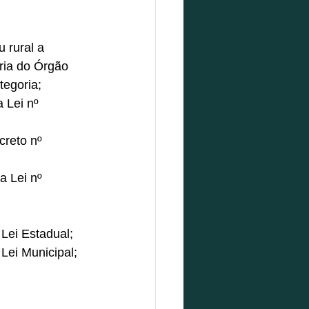
 rural a 
ria do Órgão 
egoria; 
 Lei nº 
creto nº 
a Lei nº 
Lei Estadual; 
Lei Municipal; 