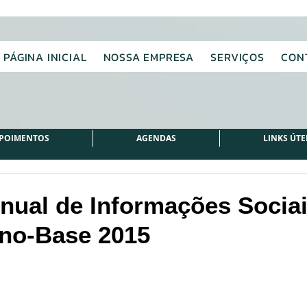
PÁGINA INICIAL
NOSSA EMPRESA
SERVIÇOS
CON
POIMENTOS
AGENDAS
LINKS ÚTE
nual de Informações Socia
Ano-Base 2015