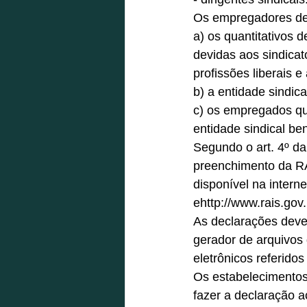
Os empregadores dev
a) os quantitativos d
devidas aos sindicat
profissões liberais e
b) a entidade sindica
c) os empregados que
entidade sindical bene
Segundo o art. 4º da
preenchimento da RA
disponível na interne
ehttp://www.rais.gov.
As declarações dever
gerador de arquivo
eletrônicos referidos
Os estabelecimentos
fazer a declaração 