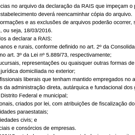
cias no arquivo da declaração da RAIS que impeçam o
estabelecimento deverá reencaminhar cópia do arquivo. 
nformações e as exclusões de arquivos poderão ocorrer, 
, ou seja, 18/03/2016. 
os a declarar a RAIS: 
nos e rurais, conforme definido no art. 2º da Consolida
no art. 3º da Lei nº 5.889/73, respectivamente; 
, sucursais, representações ou quaisquer outras formas de
urídica domiciliada no exterior; 
fissionais liberais que tenham mantido empregados no 
s da administração direta, autárquica e fundacional dos
 Distrito Federal e municipal; 
onais, criados por lei, com atribuições de fiscalização do
tidades paraestatais; 
iedades civis; e 
iciais e consórcios de empresas. 