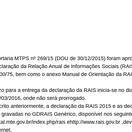
ortaria MTPS nº 269/15 (DOU de 30/12/2015) foram apr
claração da Relação Anual de Informações Sociais (RAIS)
900/75, bem como o anexo Manual de Orientação da RAIS
zo para a entrega da declaração da RAIS inicia-se no di
/03/2016, onde não será prorrogado. 
crito anteriormente, a declaração da RAIS 2015 e as de
es gravadas no GDRAIS Genérico, disponível nos seguint
rtal.mte.gov.br/index.php/rais ehttp://www.rais.gov.br ,de
rnet. 