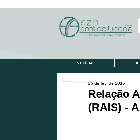
NOTÍCIAS
DE
Voltar
26 de fev. de 2016
Relação A
(RAIS) - 