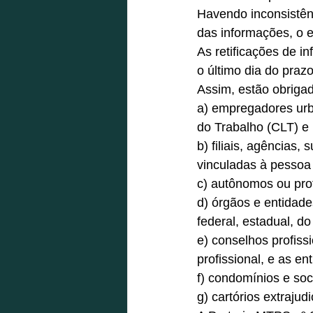
Havendo inconsistên
das informações, o 
As retificações de i
o último dia do prazo
Assim, estão obrigad
a) empregadores urba
do Trabalho (CLT) e 
b) filiais, agências
vinculadas à pessoa j
c) autônomos ou pro
d) órgãos e entidade
federal, estadual, do
e) conselhos profissi
profissional, e as en
f) condomínios e soc
g) cartórios extrajud