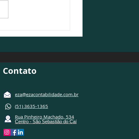
Contabilidade participa
ebate sobre o cenário
ômico 2026/2027
Contato
eza@ezacontabilidade.com.br
(
51) 3635-1365
Rua Pinheiro Machado, 534
Centro - São Sebastião do Caí