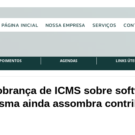
PÁGINA INICIAL
NOSSA EMPRESA
SERVIÇOS
CON
POIMENTOS
AGENDAS
LINKS ÚTE
obrança de ICMS sobre soft
sma ainda assombra contri