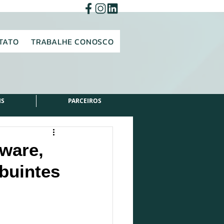
TATO
TRABALHE CONOSCO
IS
PARCEIROS
ware,
buintes