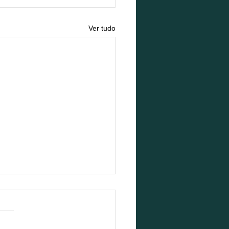
Ver tudo