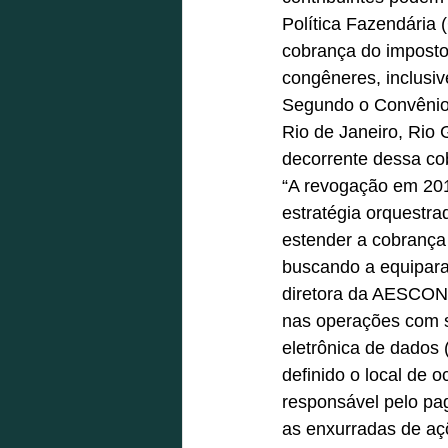
Política Fazendária (
cobrança do imposto 
congêneres, inclusiv
Segundo o Convênio
Rio de Janeiro, Rio 
decorrente dessa co
“A revogação em 201
estratégia orquestr
estender a cobrança
buscando a equipara
diretora da AESCON-
nas operações com s
eletrônica de dados 
definido o local de 
responsável pelo pa
as enxurradas de açõ