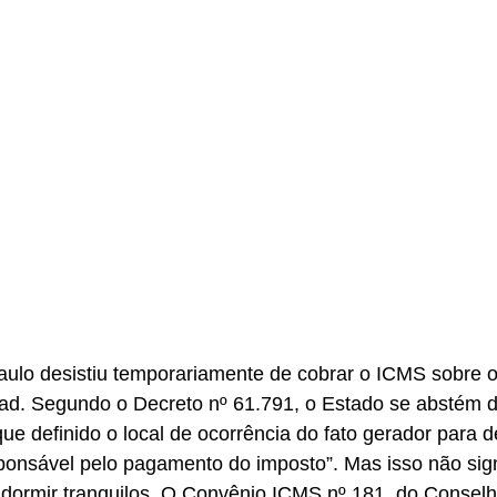
ulo desistiu temporariamente de cobrar o ICMS sobre o
oad. Segundo o Decreto nº 61.791, o Estado se abstém d
que definido o local de ocorrência do fato gerador para 
ponsável pelo pagamento do imposto”. Mas isso não sign
 dormir tranquilos. O Convênio ICMS nº 181, do Conselh