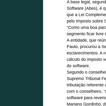
A base legal, segund
Software (Abes), é q
que a Lei Complement
pelo Imposto sobre S
“Como uma boa parcel
segmento ficar livre 
A entidade, que reú
Paulo, procurou a Se
esclarecimentos. A n
cálculo do imposto so
do software.
Segundo o conselhei
Supremo Tribunal Fed
tributação referente
com o conselheiro, 
software para revend
Mariano Gordinho, di