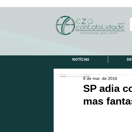
NOTÍCIAS
DE
Voltar
8 de mar. de 2016
SP adia c
mas fanta