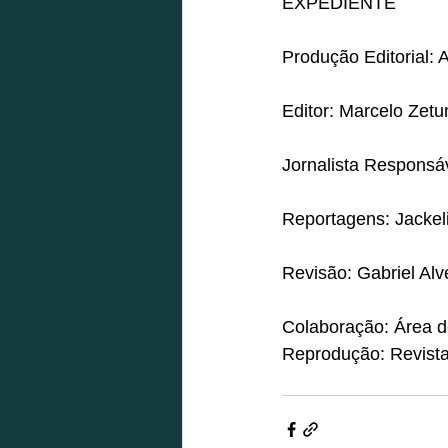
EXPEDIENTE
Produção Editorial:
Editor: Marcelo Zetu
Jornalista Responsáv
Reportagens: Jackel
Revisão: Gabriel Alv
Colaboração: Área 
Reprodução: Revist