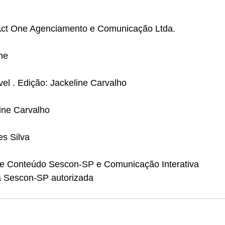
 Act One Agenciamento e Comunicação Ltda.
ne
el . Edição: Jackeline Carvalho
ine Carvalho
es Silva
de Conteúdo Sescon-SP e Comunicação Interativa
a Sescon-SP autorizada