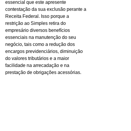
essencial que este apresente 
contestação da sua exclusão perante a 
Receita Federal. Isso porque a 
restrição ao Simples retira do 
empresário diversos benefícios 
essenciais na manutenção do seu 
negócio, tais como a redução dos 
encargos previdenciários, diminuição 
do valores tributários e a maior 
facilidade na arrecadação e na 
prestação de obrigações acessórias.
- 31/10/2016 - 
http://www.contabeis.com.br/noticias/30
157