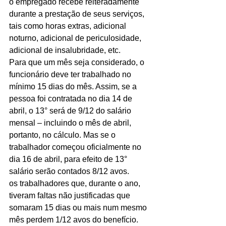
o empregado recebe reiteradamente 
durante a prestação de seus serviços, 
tais como horas extras, adicional 
noturno, adicional de periculosidade, 
adicional de insalubridade, etc.
Para que um mês seja considerado, o 
funcionário deve ter trabalhado no 
mínimo 15 dias do mês. Assim, se a 
pessoa foi contratada no dia 14 de 
abril, o 13° será de 9/12 do salário 
mensal – incluindo o mês de abril, 
portanto, no cálculo. Mas se o 
trabalhador começou oficialmente no 
dia 16 de abril, para efeito de 13° 
salário serão contados 8/12 avos.
os trabalhadores que, durante o ano, 
tiveram faltas não justificadas que 
somaram 15 dias ou mais num mesmo 
mês perdem 1/12 avos do benefício.