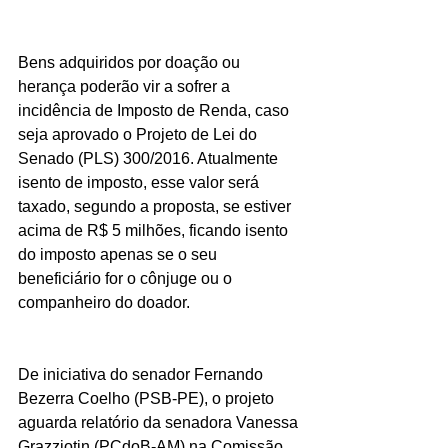
Bens adquiridos por doação ou 
herança poderão vir a sofrer a 
incidência de Imposto de Renda, caso 
seja aprovado o Projeto de Lei do 
Senado (PLS) 300/2016. Atualmente 
isento de imposto, esse valor será 
taxado, segundo a proposta, se estiver 
acima de R$ 5 milhões, ficando isento 
do imposto apenas se o seu 
beneficiário for o cônjuge ou o 
companheiro do doador.
De iniciativa do senador Fernando 
Bezerra Coelho (PSB-PE), o projeto 
aguarda relatório da senadora Vanessa 
Grazziotin (PCdoB-AM) na Comissão 