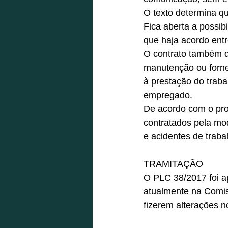
O texto determina qu
Fica aberta a possibi
que haja acordo entr
O contrato também d
manutenção ou forne
à prestação do trab
empregado.
De acordo com o pro
contratados pela mod
e acidentes de traba
TRAMITAÇÃO
O PLC 38/2017 foi ap
atualmente na Comi
fizerem alterações n