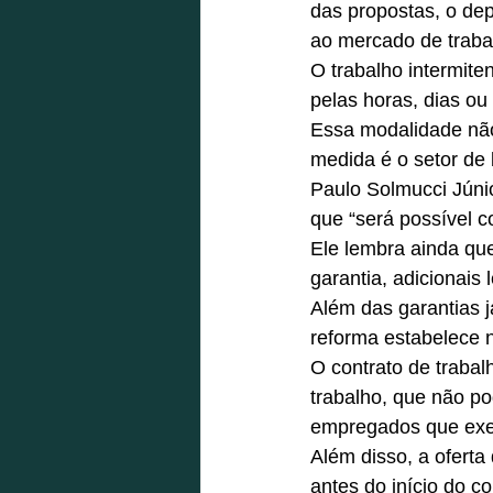
das propostas, o dep
ao mercado de traba
O trabalho intermite
pelas horas, dias ou
Essa modalidade não
medida é o setor de 
Paulo Solmucci Júnio
que “será possível c
Ele lembra ainda que
garantia, adicionais 
Além das garantias já
reforma estabelece 
O contrato de trabal
trabalho, que não po
empregados que ex
Além disso, a oferta
antes do início do c