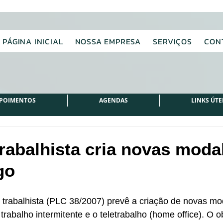
PÁGINA INICIAL
NOSSA EMPRESA
SERVIÇOS
CON
POIMENTOS
AGENDAS
LINKS ÚTE
rabalhista cria novas moda
go
 trabalhista (PLC 38/2007) prevê a criação de novas mo
rabalho intermitente e o teletrabalho (home office). O ob