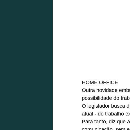
HOME OFFICE
Outra novidade embut
possibilidade do tra
O legislador busca d
atual - do trabalho e
Para tanto, diz que 
comunicação, sem en