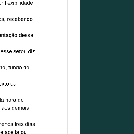
flexibilidade 
dos, recebendo 
antação dessa 
esse setor, diz 
io, fundo de 
exto da 
da hora de 
o aos demais 
enos três dias 
e aceita ou 