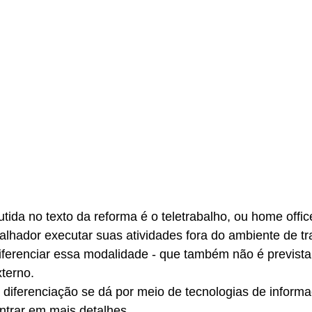
ida no texto da reforma é o teletrabalho, ou home offic
balhador executar suas atividades fora do ambiente de tr
iferenciar essa modalidade - que também não é prevista 
xterno.
a diferenciação se dá por meio de tecnologias de inform
trar em mais detalhes.