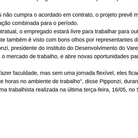
 não cumpra o acordado em contrato, o projeto prevê m
ação combinada para o período.
ratual, o empregado estará livre para trabalhar para o
nte também é visto com bons olhos por representantes d
nzi, presidente do Instituto do Desenvolvimento do Vare
 o mercado de trabalho, e abre novas oportunidades par
azer faculdade, mas sem uma jornada flexível, eles fic
ve horas no ambiente de trabalho”, disse Pipponzi, duran
ma trabalhista realizada na última terça-feira, 16/05, no