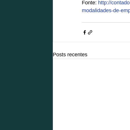
Fonte: 
http://contado
modalidades-de-emp
Posts recentes