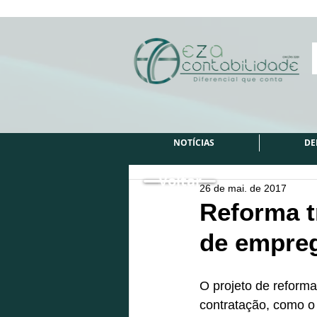
NOTÍCIAS
DE
Voltar
26 de mai. de 2017
Reforma t
de empre
O projeto de reforma
contratação, como o t