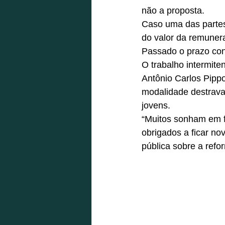
não a proposta.
Caso uma das partes
do valor da remuner
Passado o prazo cont
O trabalho intermite
Antônio Carlos Pippo
modalidade destrava
jovens.
“Muitos sonham em f
obrigados a ficar no
pública sobre a refor