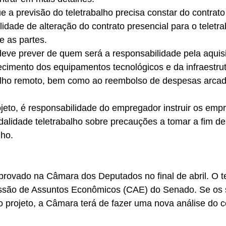
e a previsão do teletrabalho precisa constar do contrato 
lidade de alteração do contrato presencial para o teletr
e as partes.
eve prever de quem será a responsabilidade pela aquisi
cimento dos equipamentos tecnológicos e da infraestrut
alho remoto, bem como ao reembolso de despesas arcad
jeto, é responsabilidade do empregador instruir os emp
alidade teletrabalho sobre precauções a tomar a fim de
lho.
rovado na Câmara dos Deputados no final de abril. O te
ssão de Assuntos Econômicos (CAE) do Senado. Se os 
o projeto, a Câmara terá de fazer uma nova análise do 