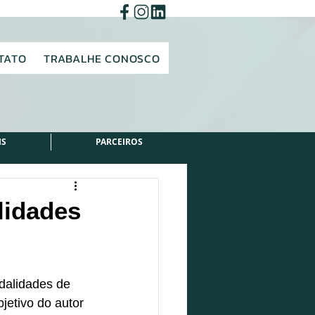
TATO
TRABALHE CONOSCO
IS
PARCEIROS
lidades
dalidades de 
jetivo do autor 