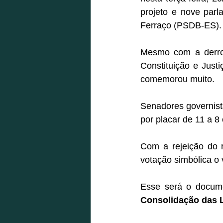
projeto e nove parl
Ferraço (PSDB-ES).
Mesmo com a derro
Constituição e Just
comemorou muito.
Senadores governist
por placar de 11 a 
Com a rejeição do 
votação simbólica o
Consolidação das L