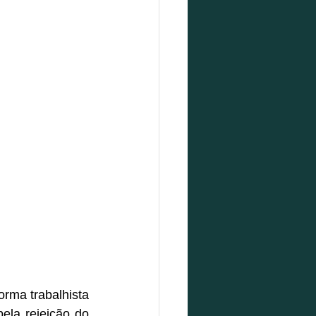
rma trabalhista 
la rejeição do 