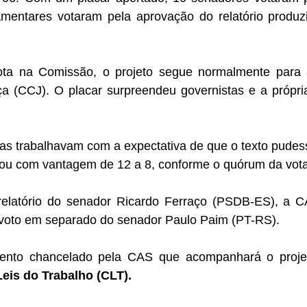
amentares votaram pela aprovação do relatório produzi
ta na Comissão, o projeto segue normalmente para 
iça (CCJ). O placar surpreendeu governistas e a própri
as trabalhavam com a expectativa de que o texto pudess
8 ou com vantagem de 12 a 8, conforme o quórum da vot
relatório do senador Ricardo Ferraço (PSDB-ES), a 
 voto em separado do senador Paulo Paim (PT-RS).
eis do Trabalho (CLT).