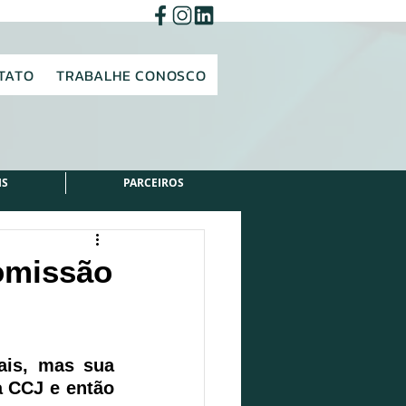
TATO
TRABALHE CONOSCO
IS
PARCEIROS
comissão
is, mas sua 
 CCJ e então 