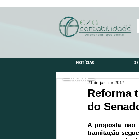
NOTÍCIAS
DE
Voltar
21 de jun. de 2017
Reforma t
do Senad
A proposta não 
tramitação segue