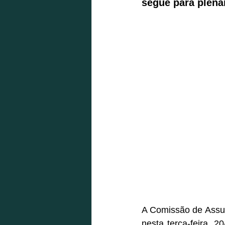
segue para plená
A Comissão de Assunt
nesta terça-feira, 