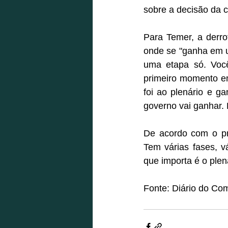
sobre a decisão da 
Para Temer, a derro
onde se "ganha em um
uma etapa só. Voc
primeiro momento em
foi ao plenário e ga
governo vai ganhar. 
De acordo com o pre
Tem várias fases, v
que importa é o plená
Fonte: Diário do Co