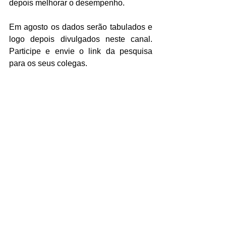
depois melhorar o desempenho.
Em agosto os dados serão tabulados e 
logo depois divulgados neste canal. 
Participe e envie o link da pesquisa 
para os seus colegas.
Fonte: Blog Guia Contábil
Ver tudo
Posts recentes