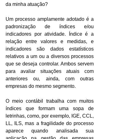
da minha atuação?
Um processo amplamente adotado é a 
padronização de índices e/ou 
indicadores por atividade. Índice é a 
relação entre valores e medidas, e 
indicadores são dados estatísticos 
relativos a um ou a diversos processos 
que se deseja controlar. Ambos servem 
para avaliar situações atuais com 
anteriores ou, ainda, com outras 
empresas do mesmo segmento.
O meio contábil trabalha com muitos 
índices que formam uma sopa de 
letrinhas, como, por exemplo, IGE, CCL, 
LL, ILS, mas a fragilidade do processo 
aparece quando analisada sua 
aplicação na gestão das empresas 