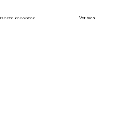
Ver tudo
Posts recentes
Comentários