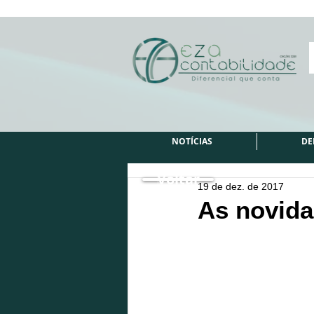
NOTÍCIAS
DE
Voltar
19 de dez. de 2017
As novida