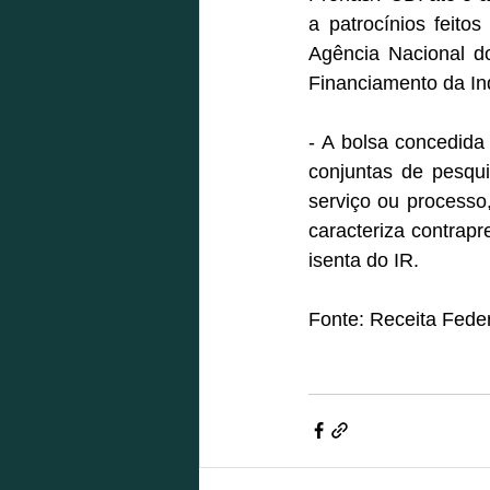
a patrocínios feito
Agência Nacional d
Financiamento da Ind
- A bolsa concedida 
conjuntas de pesqui
serviço ou processo
caracteriza contrap
isenta do IR.
Fonte: Receita Fede