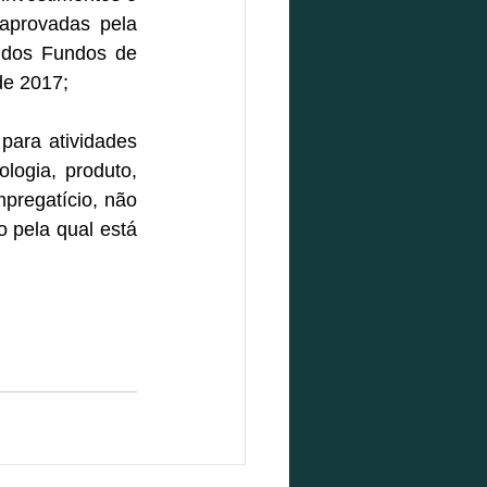
aprovadas pela 
dos Fundos de 
de 2017;
para atividades 
logia, produto, 
pregatício, não 
 pela qual está 