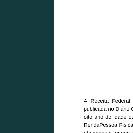
A Receita Federal 
publicada no Diário
oito ano de idade 
RendaPessoa Física 
obrigadas a ter sua 