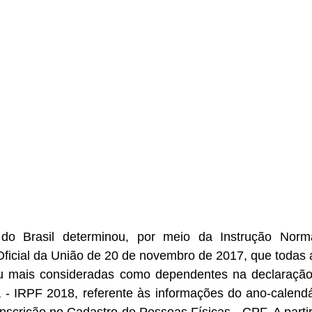
do Brasil determinou, por meio da Instrução Normat
 Oficial da União de 20 de novembro de 2017, que todas
ou mais consideradas como dependentes na declaração
- IRPF 2018, referente às informações do ano-calendár
inscrição no Cadastro de Pessoas Físicas - CPF. A partir