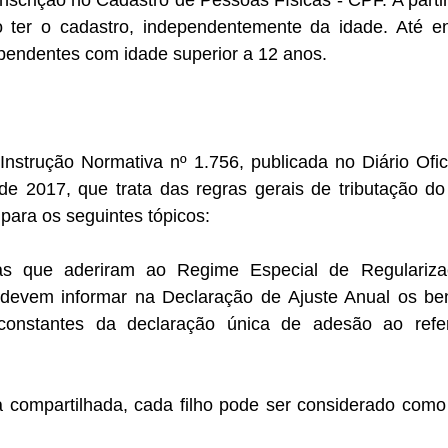
ter o cadastro, independentemente da idade. Até ent
pendentes com idade superior a 12 anos.
Instrução Normativa nº 1.756, publicada no Diário Ofic
e 2017, que trata das regras gerais de tributação do 
para os seguintes tópicos:
cas que aderiram ao Regime Especial de Regulariza
devem informar na Declaração de Ajuste Anual os bens
constantes da declaração única de adesão ao refer
 compartilhada, cada filho pode ser considerado como