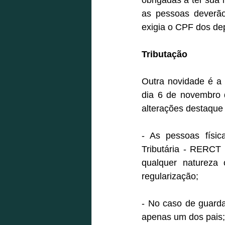
as pessoas deverão 
exigia o CPF dos de
Tributação
Outra novidade é a 
dia 6 de novembro d
alterações destaque 
- As pessoas físi
Tributária - RERCT 
qualquer natureza 
regularização;
- No caso de guarda
apenas um dos pais;