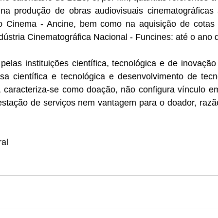
s na produção de obras audiovisuais cinematográficas 
o Cinema - Ancine, bem como na aquisição de cotas 
ústria Cinematográfica Nacional - Funcines: até o ano 
pelas instituições científica, tecnológica e de inovação 
sa científica e tecnológica e desenvolvimento de tecno
, caracteriza-se como doação, não configura vínculo em
restação de serviços nem vantagem para o doador, razão
ral