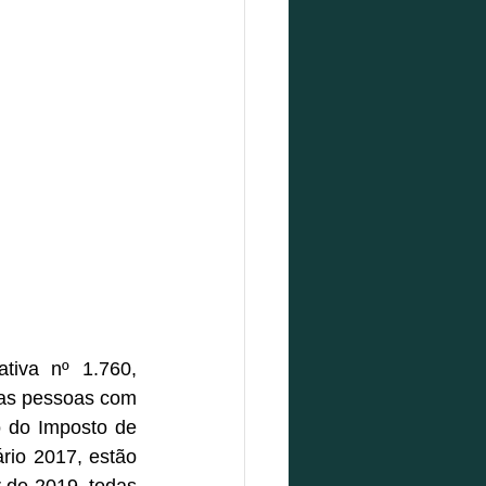
iva nº 1.760, 
 as pessoas com 
 do Imposto de 
io 2017, estão 
 de 2019, todas 