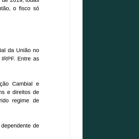
ão, o fisco só 
ial da União no 
IRPF. Entre as 
ção Cambial e 
 e direitos de 
ido regime de 
 dependente de 