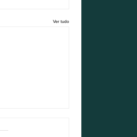
Ver tudo