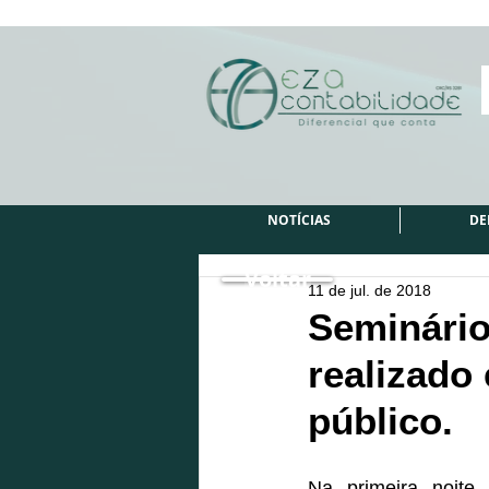
NOTÍCIAS
DE
Voltar
11 de jul. de 2018
Seminário
realizado
público.
Na primeira noite 