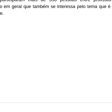
co em geral que também se interessa pelo tema que é m
e.