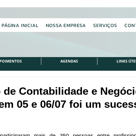
PÁGINA INICIAL
NOSSA EMPRESA
SERVIÇOS
CON
POIMENTOS
AGENDAS
LINKS ÚTE
 de Contabilidade e Negóci
 em 05 e 06/07 foi um suces
participaram mais de 350 pessoas entre profission