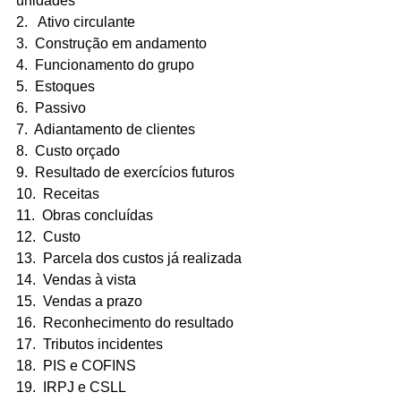
unidades
2.   Ativo circulante
3.  Construção em andamento
4.  Funcionamento do grupo
5.  Estoques
6.  Passivo
7.  Adiantamento de clientes 
8.  Custo orçado
9.  Resultado de exercícios futuros
10.  Receitas
11.  Obras concluídas
12.  Custo
13.  Parcela dos custos já realizada
14.  Vendas à vista
15.  Vendas a prazo
16.  Reconhecimento do resultado
17.  Tributos incidentes
18.  PIS e COFINS
19.  IRPJ e CSLL