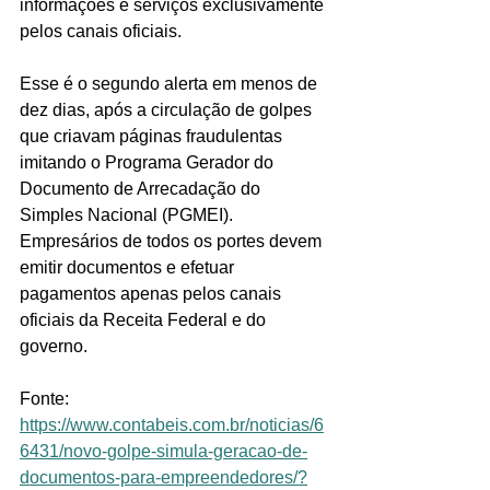
informações e serviços exclusivamente 
pelos canais oficiais. 
Esse é o segundo alerta em menos de 
dez dias, após a circulação de golpes 
que criavam páginas fraudulentas 
imitando o Programa Gerador do 
Documento de Arrecadação do 
Simples Nacional (PGMEI). 
Empresários de todos os portes devem 
emitir documentos e efetuar 
pagamentos apenas pelos canais 
oficiais da Receita Federal e do 
governo.
Fonte: 
https://www.contabeis.com.br/noticias/6
6431/novo-golpe-simula-geracao-de-
documentos-para-empreendedores/?