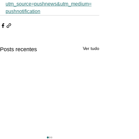
utm_source=pushnews&utm_medium=
pushnotification
Ver tudo
Posts recentes