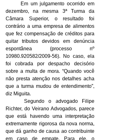
 	Em um julgamento ocorrido em 
dezembro, na mesma 3ª Turma da 
Câmara Superior, o resultado foi 
contrário a uma empresa de alimentos 
que fez compensação de créditos para 
quitar tributos devidos em denúncia 
espontânea (processo nº 
10980.920582/2009-56). No caso, ela 
foi cobrada por despacho decisório 
sobre a multa de mora. “Quando você 
não presta atenção nos detalhes acha 
que a turma mudou de entendimento”, 
diz Miguita.
 	Segundo o advogado Filipe 
Richter, do Veirano Advogados, parece 
que está havendo uma interpretação 
extremamente rigorosa da nova norma, 
que dá ganho de causa ao contribuinte 
em caso de empate. Para ele, o 