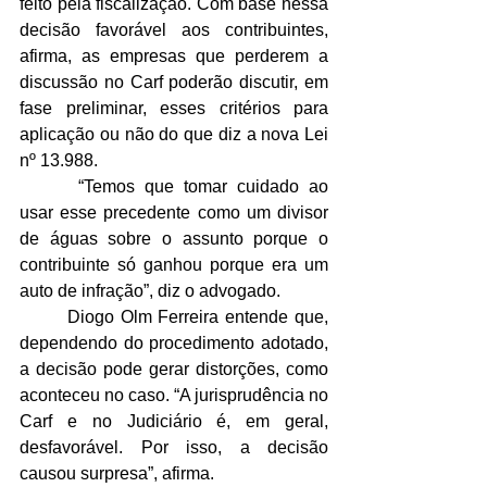
feito pela fiscalização. Com base nessa 
decisão favorável aos contribuintes, 
afirma, as empresas que perderem a 
discussão no Carf poderão discutir, em 
fase preliminar, esses critérios para 
aplicação ou não do que diz a nova Lei 
nº 13.988.
	 “Temos que tomar cuidado ao 
usar esse precedente como um divisor 
de águas sobre o assunto porque o 
contribuinte só ganhou porque era um 
auto de infração”, diz o advogado.
 	Diogo Olm Ferreira entende que, 
dependendo do procedimento adotado, 
a decisão pode gerar distorções, como 
aconteceu no caso. “A jurisprudência no 
Carf e no Judiciário é, em geral, 
desfavorável. Por isso, a decisão 
causou surpresa”, afirma.