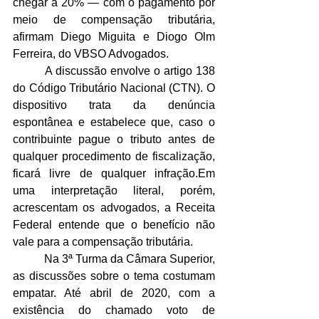
chegar a 20% — com o pagamento por 
meio de compensação tributária, 
afirmam Diego Miguita e Diogo Olm 
Ferreira, do VBSO Advogados.
	 A discussão envolve o artigo 138 
do Código Tributário Nacional (CTN). O 
dispositivo trata da denúncia 
espontânea e estabelece que, caso o 
contribuinte pague o tributo antes de 
qualquer procedimento de fiscalização, 
ficará livre de qualquer infração.Em 
uma interpretação literal, porém, 
acrescentam os advogados, a Receita 
Federal entende que o benefício não 
vale para a compensação tributária.
	 Na 3ª Turma da Câmara Superior, 
as discussões sobre o tema costumam 
empatar. Até abril de 2020, com a 
existência do chamado voto de 