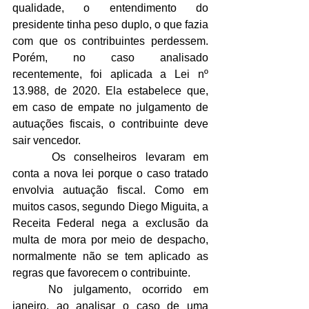
qualidade, o entendimento do 
presidente tinha peso duplo, o que fazia 
com que os contribuintes perdessem. 
Porém, no caso analisado 
recentemente, foi aplicada a Lei nº 
13.988, de 2020. Ela estabelece que, 
em caso de empate no julgamento de 
autuações fiscais, o contribuinte deve 
sair vencedor.
 	Os conselheiros levaram em 
conta a nova lei porque o caso tratado 
envolvia autuação fiscal. Como em 
muitos casos, segundo Diego Miguita, a 
Receita Federal nega a exclusão da 
multa de mora por meio de despacho, 
normalmente não se tem aplicado as 
regras que favorecem o contribuinte.
	No julgamento, ocorrido em 
janeiro, ao analisar o caso de uma 