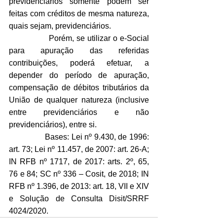
previdenciários somente podem ser 
feitas com créditos de mesma natureza, 
quais sejam, previdenciários.
                Porém, se utilizar o e-Social 
para apuração das referidas 
contribuições, poderá efetuar, a 
depender do período de apuração, 
compensação de débitos tributários da 
União de qualquer natureza (inclusive 
entre previdenciários e não 
previdenciários), entre si.
                Bases: Lei nº 9.430, de 1996: 
art. 73; Lei nº 11.457, de 2007: art. 26-A; 
IN RFB nº 1717, de 2017: arts. 2º, 65, 
76 e 84; SC nº 336 – Cosit, de 2018; IN 
RFB nº 1.396, de 2013: art. 18, VII e XIV 
e Solução de Consulta Disit/SRRF 
4024/2020.