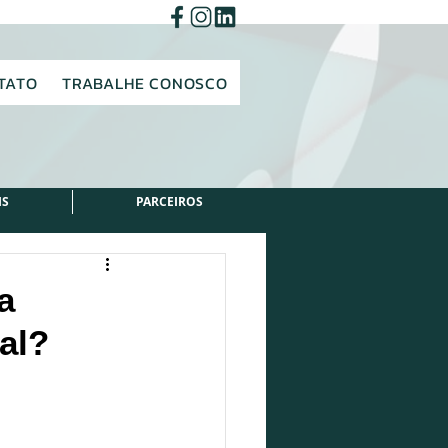
TATO
TRABALHE CONOSCO
IS
PARCEIROS
a
al?