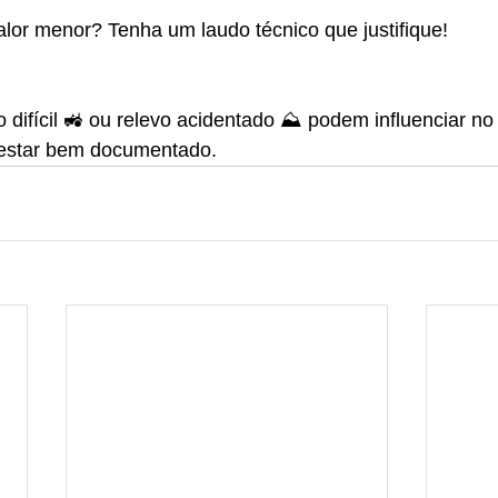
alor menor? Tenha um laudo técnico que justifique!
difícil 🚜 ou relevo acidentado ⛰️ podem influenciar no 
 estar bem documentado.