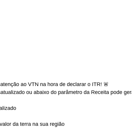
l, atenção ao VTN na hora de declarar o ITR! 🚨
satualizado ou abaixo do parâmetro da Receita pode ger
alizado
alor da terra na sua região