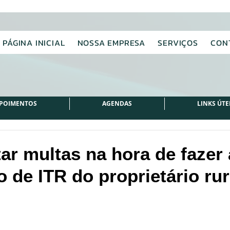
PÁGINA INICIAL
NOSSA EMPRESA
SERVIÇOS
CON
POIMENTOS
AGENDAS
LINKS ÚTE
ar multas na hora de fazer 
 de ITR do proprietário rur