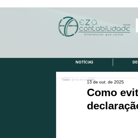
NOTÍCIAS
DE
Voltar
13 de out. de 2025
Como evit
declaração