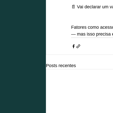
📄 Vai declarar um v
Fatores como acesso 
— mas isso precisa
Posts recentes