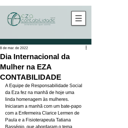
8 de mar. de 2022
Dia Internacional da
Mulher na EZA
CONTABILIDADE
A Equipe de Responsabilidade Social 
da Eza fez na manhã de hoje uma 
linda homenagem às mulheres.
Iniciaram a manhã com um bate-papo 
com a Enfermeira Clarice Lermen de 
Paula e a Fisioterapeuta Tatiana 
Basségio, que abordaram o tema 