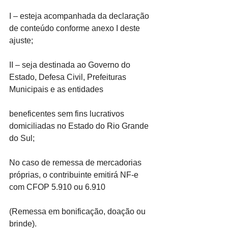
I – esteja acompanhada da declaração 
de conteúdo conforme anexo I deste 
ajuste;
II – seja destinada ao Governo do 
Estado, Defesa Civil, Prefeituras 
Municipais e as entidades
beneficentes sem fins lucrativos 
domiciliadas no Estado do Rio Grande 
do Sul;
No caso de remessa de mercadorias 
próprias, o contribuinte emitirá NF-e 
com CFOP 5.910 ou 6.910
(Remessa em bonificação, doação ou 
brinde).