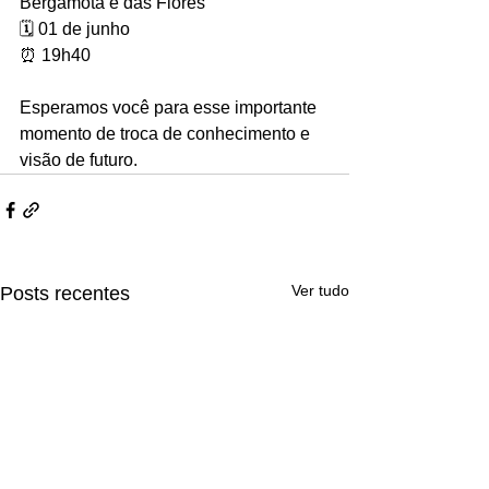
Bergamota e das Flores
🗓 01 de junho
⏰ 19h40
Esperamos você para esse importante 
momento de troca de conhecimento e 
visão de futuro.
Ver tudo
Posts recentes