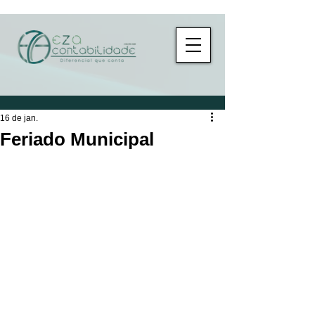
16 de jan.
Feriado Municipal