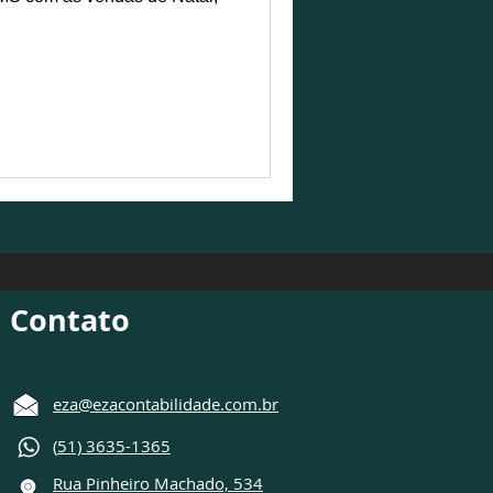
Contato
eza@ezacontabilidade.com.br
(
51) 3635-1365
Rua Pinheiro Machado, 534