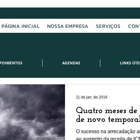
PÁGINA INICIAL
NOSSA EMPRESA
SERVIÇOS
CON
POIMENTOS
AGENDAS
LINKS ÚTE
11 de jan. de 2016
Quatro meses de 
de novo tempora
O sucesso na arrecadação a
ao aumento da receita de I