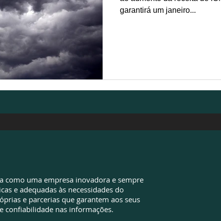
garantirá um janeiro...
da como uma empresa inovadora e sempre
icas e adequadas às necessidades do
óprias e parcerias que garantem aos seus
e confiabilidade nas informações.