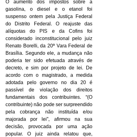
O aumento dos impostos sobre a 
gasolina, o diesel e o etanol foi 
suspenso ontem pela Justiça Federal 
do Distrito Federal. O reajuste das 
alíquotas do PIS e da Cofins foi 
considerado inconstitucional pelo juiz 
Renato Borelli, da 20ª Vara Federal de 
Brasília. Segundo ele, a mudança não 
poderia ter sido efetuada através de 
decreto, e sim por projeto de lei. De 
acordo com o magistrado, a medida 
adotada pelo governo no dia 20 é 
passível de violação dos direitos 
fundamentais dos contribuintes. “(O 
contribuinte) não pode ser surpreendido 
pela cobrança não instituída e/ou 
majorada por lei”, afirmou na sua 
decisão, provocada por uma ação 
popular. O juiz ainda relatou que, 