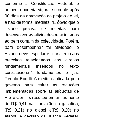
conforme a Constituição Federal, o 
aumento poderia vigorar somente após 
90 dias da aprovação do projeto de lei, 
e não de forma imediata. “É óbvio que o 
Estado precisa de receitas para 
desenvolver as atividades relacionadas 
ao bem comum da coletividade. Porém, 
para desempenhar tal atividade, o 
Estado deve respeitar e ficar atento aos 
preceitos relacionados aos direitos 
fundamentais inseridos no texto 
constitucional”, fundamentou o juiz 
Renato Borelli. A medida aplicada pelo 
governo para retirar as reduções 
implementadas sobre as alíquotas de 
PIS e Confins resultou em um aumento 
de R$ 0,41 na tributação da gasolina, 
(R$ 0,21) no diesel e(R$ 0,20) no 
etanol. A decisão da Justiça Federal, 