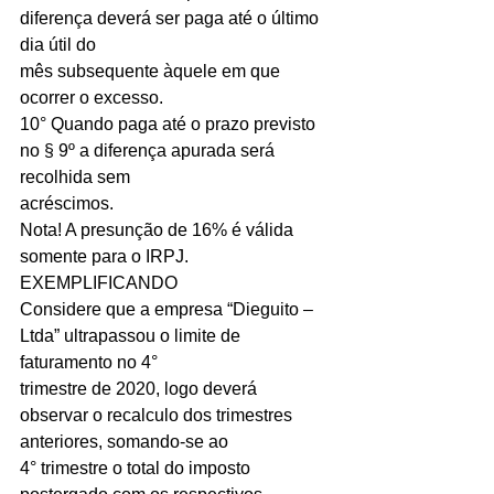
diferença deverá ser paga até o último 
dia útil do
mês subsequente àquele em que 
ocorrer o excesso.
10° Quando paga até o prazo previsto 
no § 9º a diferença apurada será 
recolhida sem
acréscimos.
Nota! A presunção de 16% é válida 
somente para o IRPJ.
EXEMPLIFICANDO
Considere que a empresa “Dieguito – 
Ltda” ultrapassou o limite de 
faturamento no 4°
trimestre de 2020, logo deverá 
observar o recalculo dos trimestres 
anteriores, somando-se ao
4° trimestre o total do imposto 