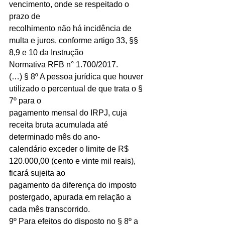
vencimento, onde se respeitado o 
prazo de
recolhimento não há incidência de 
multa e juros, conforme artigo 33, §§ 
8,9 e 10 da Instrução
Normativa RFB n° 1.700/2017.
(…) § 8º A pessoa jurídica que houver 
utilizado o percentual de que trata o § 
7º para o
pagamento mensal do IRPJ, cuja 
receita bruta acumulada até 
determinado mês do ano-
calendário exceder o limite de R$ 
120.000,00 (cento e vinte mil reais), 
ficará sujeita ao
pagamento da diferença do imposto 
postergado, apurada em relação a 
cada mês transcorrido.
9º Para efeitos do disposto no § 8º a 