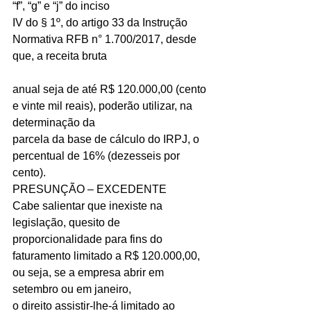
“f”, “g” e “j” do inciso
IV do § 1º, do artigo 33 da Instrução 
Normativa RFB n° 1.700/2017, desde 
que, a receita bruta
anual seja de até R$ 120.000,00 (cento 
e vinte mil reais), poderão utilizar, na 
determinação da
parcela da base de cálculo do IRPJ, o 
percentual de 16% (dezesseis por 
cento).
PRESUNÇÃO – EXCEDENTE
Cabe salientar que inexiste na 
legislação, quesito de 
proporcionalidade para fins do
faturamento limitado a R$ 120.000,00, 
ou seja, se a empresa abrir em 
setembro ou em janeiro,
o direito assistir-lhe-á limitado ao 