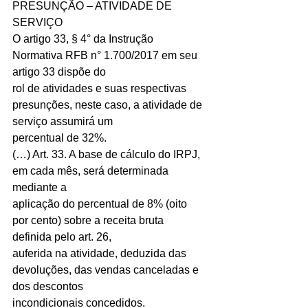
PRESUNÇÃO – ATIVIDADE DE 
SERVIÇO
O artigo 33, § 4° da Instrução 
Normativa RFB n° 1.700/2017 em seu 
artigo 33 dispõe do
rol de atividades e suas respectivas 
presunções, neste caso, a atividade de 
serviço assumirá um
percentual de 32%.
(…) Art. 33. A base de cálculo do IRPJ, 
em cada mês, será determinada 
mediante a
aplicação do percentual de 8% (oito 
por cento) sobre a receita bruta 
definida pelo art. 26,
auferida na atividade, deduzida das 
devoluções, das vendas canceladas e 
dos descontos
incondicionais concedidos.