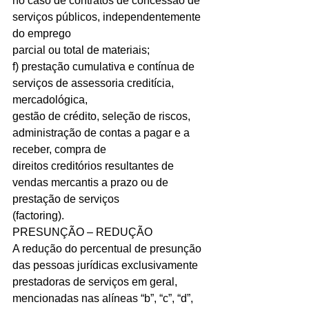
no caso de contratos de concessão de 
serviços públicos, independentemente 
do emprego
parcial ou total de materiais;
f) prestação cumulativa e contínua de 
serviços de assessoria creditícia, 
mercadológica,
gestão de crédito, seleção de riscos, 
administração de contas a pagar e a 
receber, compra de
direitos creditórios resultantes de 
vendas mercantis a prazo ou de 
prestação de serviços
(factoring).
PRESUNÇÃO – REDUÇÃO
A redução do percentual de presunção 
das pessoas jurídicas exclusivamente
prestadoras de serviços em geral, 
mencionadas nas alíneas “b”, “c”, “d”, 