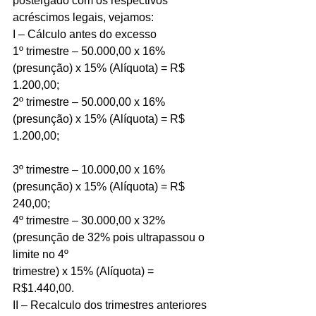
postergado com os respectivos 
acréscimos legais, vejamos:
I – Cálculo antes do excesso
1º trimestre – 50.000,00 x 16% 
(presunção) x 15% (Alíquota) = R$ 
1.200,00;
2º trimestre – 50.000,00 x 16% 
(presunção) x 15% (Alíquota) = R$ 
1.200,00;
3º trimestre – 10.000,00 x 16% 
(presunção) x 15% (Alíquota) = R$ 
240,00;
4º trimestre – 30.000,00 x 32% 
(presunção de 32% pois ultrapassou o 
limite no 4º
trimestre) x 15% (Alíquota) = 
R$1.440,00.
II – Recalculo dos trimestres anteriores