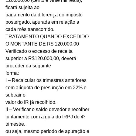
120.000,00 (cento e vinte mil reais), 
ficará sujeita ao
pagamento da diferença do imposto 
postergado, apurada em relação a 
cada mês transcorrido.
TRATAMENTO QUANDO EXCEDIDO 
O MONTANTE DE R$ 120.000,00
Verificado o excesso de receita 
superior a R$120.000,00, deverá 
proceder da seguinte
forma:
I – Recalcular os trimestres anteriores 
com alíquota de presunção em 32% e 
subtrair o
valor do IR já recolhido.
II – Verificar o saldo devedor e recolher 
juntamente com a guia do IRPJ do 4º 
trimestre,
ou seja, mesmo período de apuração e 