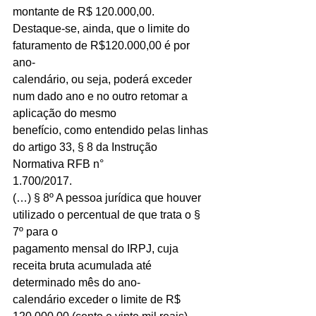
montante de R$ 120.000,00.
Destaque-se, ainda, que o limite do 
faturamento de R$120.000,00 é por 
ano-
calendário, ou seja, poderá exceder 
num dado ano e no outro retomar a 
aplicação do mesmo
benefício, como entendido pelas linhas 
do artigo 33, § 8 da Instrução 
Normativa RFB n°
1.700/2017.
(…) § 8º A pessoa jurídica que houver 
utilizado o percentual de que trata o § 
7º para o
pagamento mensal do IRPJ, cuja 
receita bruta acumulada até 
determinado mês do ano-
calendário exceder o limite de R$ 