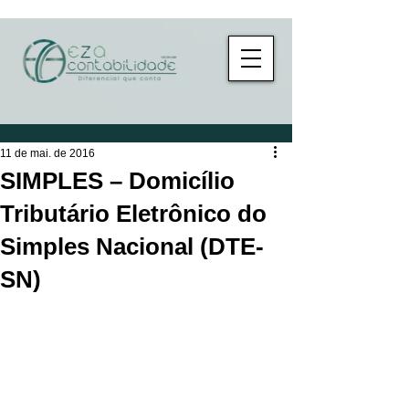
11 de mai. de 2016
SIMPLES – Domicílio
Tributário Eletrônico do
Simples Nacional (DTE-
SN)