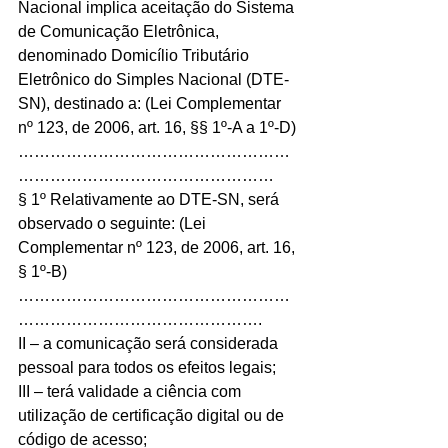
Nacional implica aceitação do Sistema 
de Comunicação Eletrônica, 
denominado Domicílio Tributário 
Eletrônico do Simples Nacional (DTE-
SN), destinado a: (Lei Complementar 
nº 123, de 2006, art. 16, §§ 1º-A a 1º-D)
……………………………………………
…………………………………………
§ 1º Relativamente ao DTE-SN, será 
observado o seguinte: (Lei 
Complementar nº 123, de 2006, art. 16, 
§ 1º-B) 
……………………………………………
……………………………………….
II – a comunicação será considerada 
pessoal para todos os efeitos legais;
III – terá validade a ciência com 
utilização de certificação digital ou de 
código de acesso;