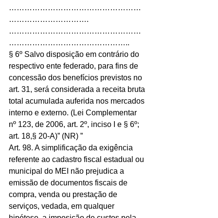
……………………………………………
…………………………. 
……………………………………………
………………………………………..
§ 6º Salvo disposição em contrário do 
respectivo ente federado, para fins de 
concessão dos benefícios previstos no 
art. 31, será considerada a receita bruta 
total acumulada auferida nos mercados 
interno e externo. (Lei Complementar 
nº 123, de 2006, art. 2º, inciso I e § 6º; 
art. 18,§ 20-A)” (NR) ”
Art. 98. A simplificação da exigência 
referente ao cadastro fiscal estadual ou 
municipal do MEI não prejudica a 
emissão de documentos fiscais de 
compra, venda ou prestação de 
serviços, vedada, em qualquer 
hipótese, a imposição de custos pela 