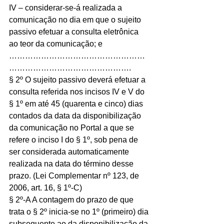
IV – considerar-se-á realizada a 
comunicação no dia em que o sujeito 
passivo efetuar a consulta eletrônica 
ao teor da comunicação; e 
……………………………………………
……………………………………….
§ 2º O sujeito passivo deverá efetuar a 
consulta referida nos incisos IV e V do 
§ 1º em até 45 (quarenta e cinco) dias 
contados da data da disponibilização 
da comunicação no Portal a que se 
refere o inciso I do § 1º, sob pena de 
ser considerada automaticamente 
realizada na data do término desse 
prazo. (Lei Complementar nº 123, de 
2006, art. 16, § 1º-C)
§ 2º-A A contagem do prazo de que 
trata o § 2º inicia-se no 1º (primeiro) dia 
subsequente ao da disponibilização da 