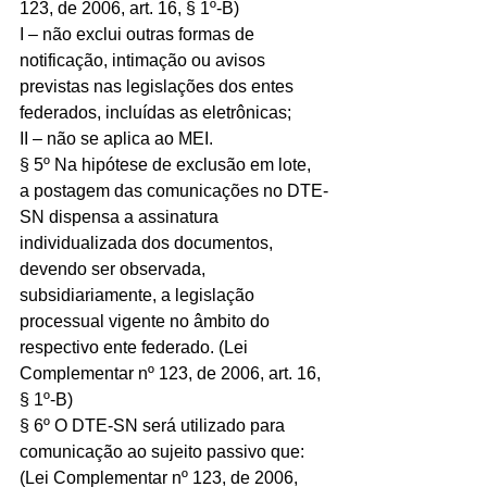
123, de 2006, art. 16, § 1º-B)
I – não exclui outras formas de 
notificação, intimação ou avisos 
previstas nas legislações dos entes 
federados, incluídas as eletrônicas;
II – não se aplica ao MEI.
§ 5º Na hipótese de exclusão em lote, 
a postagem das comunicações no DTE-
SN dispensa a assinatura 
individualizada dos documentos, 
devendo ser observada, 
subsidiariamente, a legislação 
processual vigente no âmbito do 
respectivo ente federado. (Lei 
Complementar nº 123, de 2006, art. 16, 
§ 1º-B)
§ 6º O DTE-SN será utilizado para 
comunicação ao sujeito passivo que: 
(Lei Complementar nº 123, de 2006, 