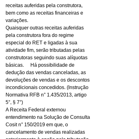
receitas auferidas pela construtora, 
bem como as receitas financeiras e 
variações.	
Quaisquer outras receitas auferidas 
pela construtora fora do regime 
especial do RET e ligadas à sua 
atividade fim, serão tributadas pelas 
construtoras seguindo suas alíquotas 
básicas.	Há possibilidade de 
dedução das vendas canceladas, as 
devoluções de vendas e os descontos 
incondicionais concedidos. (Instrução 
Normativa RFB n° 1.435/2013, artigo 
5°, § 7°)	
A Receita Federal externou 
entendimento na Solução de Consulta 
Cosit n° 150/2019 em que, o 
cancelamento de vendas realizadas 