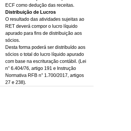
ECF como dedução das receitas.
Distribuição de Lucros
O resultado das atividades sujeitas ao 
RET deverá compor o lucro líquido 
apurado para fins de distribuição aos 
sócios.	
Desta forma poderá ser distribuído aos 
sócios o total do lucro líquido apurado 
com base na escrituração contábil. (Lei 
n° 6.404/76, artigo 191 e Instrução 
Normativa RFB n° 1.700/2017, artigos 
27 e 238).
Ver tudo
Posts recentes