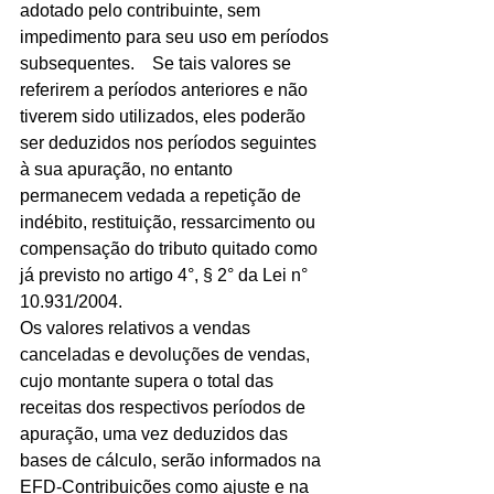
adotado pelo contribuinte, sem 
impedimento para seu uso em períodos 
subsequentes.	Se tais valores se 
referirem a períodos anteriores e não 
tiverem sido utilizados, eles poderão 
ser deduzidos nos períodos seguintes 
à sua apuração, no entanto 
permanecem vedada a repetição de 
indébito, restituição, ressarcimento ou 
compensação do tributo quitado como 
já previsto no artigo 4°, § 2° da Lei n° 
10.931/2004.	
Os valores relativos a vendas 
canceladas e devoluções de vendas, 
cujo montante supera o total das 
receitas dos respectivos períodos de 
apuração, uma vez deduzidos das 
bases de cálculo, serão informados na 
EFD-Contribuições como ajuste e na 