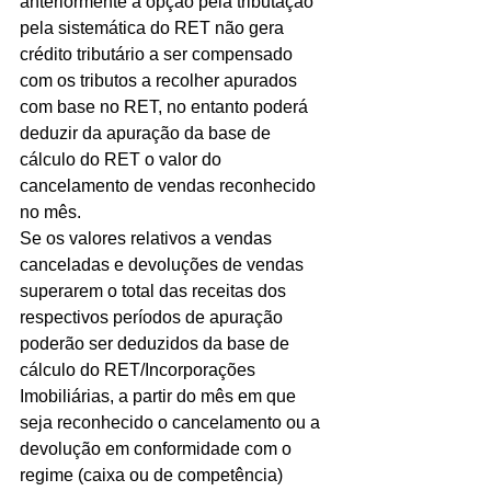
anteriormente à opção pela tributação 
pela sistemática do RET não gera 
crédito tributário a ser compensado 
com os tributos a recolher apurados 
com base no RET, no entanto poderá 
deduzir da apuração da base de 
cálculo do RET o valor do 
cancelamento de vendas reconhecido 
no mês.	
Se os valores relativos a vendas 
canceladas e devoluções de vendas 
superarem o total das receitas dos 
respectivos períodos de apuração 
poderão ser deduzidos da base de 
cálculo do RET/Incorporações 
Imobiliárias, a partir do mês em que 
seja reconhecido o cancelamento ou a 
devolução em conformidade com o 
regime (caixa ou de competência) 